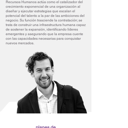
Recursos Humanos actúa como el catalizador del
crecimiento exponencial de una organización al
diseñar y ejecutar estrategias que escalan el
potencial del talento a la par de las ambiciones del
negocio. Su función trasciende la contratación; se
trata de construir una infraestructura humana capaz
de sostener la expansión, identificando líderes
emergentes y asegurando que la empresa cuente
con las capacidades necesarias para conquistar
nuevos mercados.
planes de